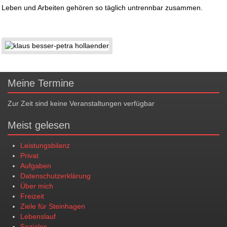
Leben und Arbeiten gehören so täglich untrennbar zusammen.
Meine Termine
Zur Zeit sind keine Veranstaltungen verfügbar
Meist gelesen
Leistungsbilanz
Privat
Aufgaben
Datenschutzerklärung
Über mich
Freizeit
Ziele für Steinhagen
Lebenslauf
Soziales