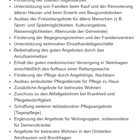
Förderung der offenen Jugendarbeit
Unterstützung von Familien beim Kauf und der Renovierung
älterer Häuser und beim Erwerb von Baugrundstücken
Ausbau der Freizeitangebote für ältere Menschen (z.B.
Sport- und Spielmöglichkeiten, Kulturangebote,
Reisemöglichkeiten, Altenrunde der Gemeinde)
Förderung der Begegnungszentren und der Familienzentren
Unterstützung wohnnaher Einzelhandelsgeschäfte
Beibehaltung des guten Angebotes durch das
Anrufsammeltaxi
Erhalt der guten medizinischen Versorgung in Steinhagen
einschließlich des Aufbaus einer Rettungswache
Förderung der Pflege durch Angehörige, Nachbarn
Ausbau ambulanter Pflegedienste für Pflege zu Haus
Zusätzliche Angebote für betreutes Wohnen
Zuschuss zu den Abfallgebühren bei Krankheit und
Pflegebedürftigkeit
Schaffung weiterer teilstationärer Pflegeangebote
(Tagespflege)
Ergänzung der Angebote für Wohngruppen, insbesondere
für Demenzkranke
Angebote für betreutes Wohnen in den Ortsteilen
Amshausen und Brockhagen