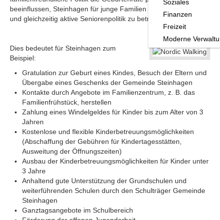
Soziales
beeinflussen, Steinhagen für junge Familien attraktiv zu halten
Finanzen
und gleichzeitig aktive Seniorenpolitik zu betreiben.
Freizeit
Moderne Verwalt
Dies bedeutet für Steinhagen zum
Beispiel:
Gratulation zur Geburt eines Kindes, Besuch der Eltern und
Übergabe eines Geschenks der Gemeinde Steinhagen
Kontakte durch Angebote im Familienzentrum, z. B. das
Familienfrühstück, herstellen
Zahlung eines Windelgeldes für Kinder bis zum Alter von 3
Jahren
Kostenlose und flexible Kinderbetreuungsmöglichkeiten
(Abschaffung der Gebühren für Kindertagesstätten,
Ausweitung der Öffnungszeiten)
Ausbau der Kinderbetreuungsmöglichkeiten für Kinder unter
3 Jahre
Anhaltend gute Unterstützung der Grundschulen und
weiterführenden Schulen durch den Schulträger Gemeinde
Steinhagen
Ganztagsangebote im Schulbereich